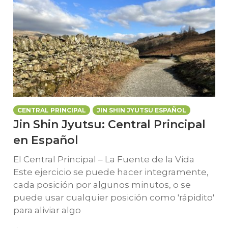
CENTRAL PRINCIPAL
JIN SHIN JYUTSU ESPAÑOL
Jin Shin Jyutsu: Central Principal
en Español
El Central Principal – La Fuente de la Vida
Este ejercicio se puede hacer integramente,
cada posición por algunos minutos, o se
puede usar cualquier posición como 'rápidito'
para aliviar algo